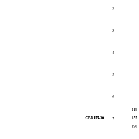
2
3
4
5
6
119
CBD155-30
155
7
190