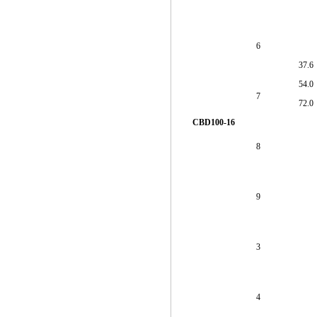
6
37.6
54.0
7
72.0
CBD100-16
8
9
3
4