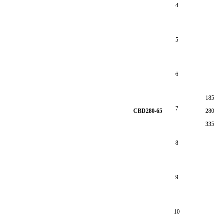
4
5
6
185
7
CBD280-65
280
335
8
9
10