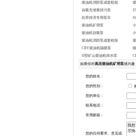
柴油机消防泵成套机组
自吸无堵塞排污泵
Z
抗旱排涝专用泵车
S
柴油机矿用泵
柴油机自吸泵
柴油机消防泵成套机组
CBY柴油机隔膜泵
D型矿山柴油机排水泵
C
如果你对
高压柴油机矿用泵
感兴趣
您的姓名：
您的性别：
您的单位：
联系电话：
常用邮箱：
您的任何要求、意见或