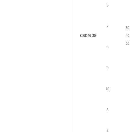
6
7
30
CBD46-30
46
55
8
9
10
3
4