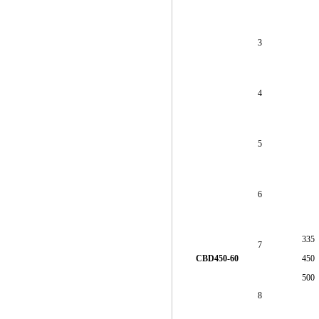
3
4
5
6
335
7
CBD450-60
450
500
8