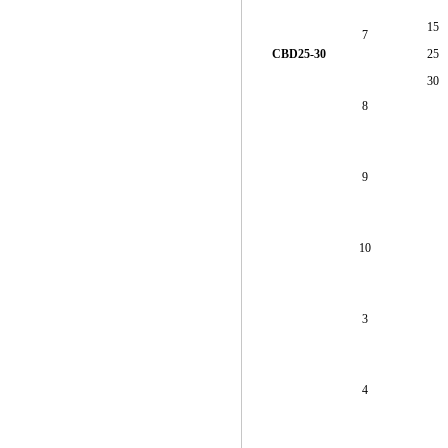
15
7
CBD25-30
25
30
8
9
10
3
4