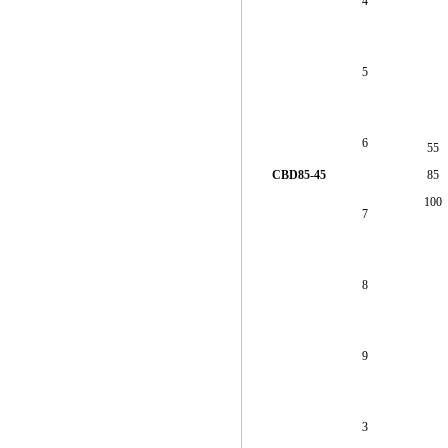
4
5
6
55
CBD85-45
85
100
7
8
9
3