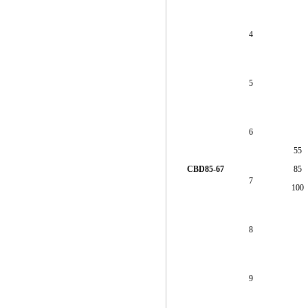
4
5
6
55
CBD85-67
85
7
100
8
9