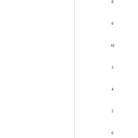
8
9
10
3
4
5
6