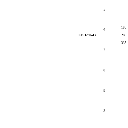
5
185
6
CBD280-43
280
335
7
8
9
3