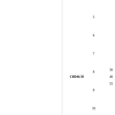
5
6
7
30
8
CBD46-50
46
55
9
10