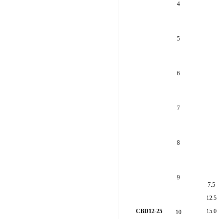
4
5
6
7
8
9
7.5
12.5
CBD12-25
15.0
10