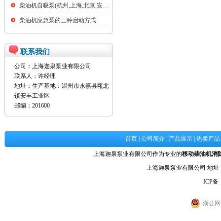
柴油机自吸泵(杭州,上海,北京,安徽,全...
柴油机应急泵的三种启动方式
联系我们
公司：上海迦泉泵业有限公司
联系人：许经理
地址：生产基地：温州市永嘉县瓯北
镇安丰工业区
邮编：201600
首页
|
公司简介
|
产品展示
|
热卖产品
上海迦泉泵业有限公司作为专业的
移动柴油机消
上海迦泉泵业有限公司 地
ICP备
浙公网安