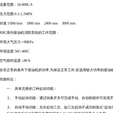
流量范围：10-800L/S
压力范围:0.2-2.2MPA
转速:1500r/min 1800 min 2400 min 3000 min
XBC系列柴油机消防泵组的工作范围：
环境大气压力:>90KPa
环境温度:5
0
C-40
0
C
空气相对温度:≤80％
在非正常的条件下柴油机的功率,为保证正常工作,应选用较大功率的柴油
性能特点：
一、
具有完善的三种起动功能：
１、
手动起动功能：通过转换开关可完成手动、自动联锁并可实现
２、
自动手动功能：允许起动三次、如三次起动不成功则发出“起动