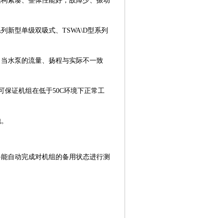
结构紧凑、整体性能好，故障少、振动
列新型单级双吸式、TSWA\D型系列
，当水泵的流量、扬程与实际不一致
可保证机组在低于5
0
C环境下正常工
池。
备能自动完成对机组的备用状态进行测