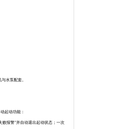
机与水泵配套。
手动起动功能：
失败报警”并自动退出起动状态；一次