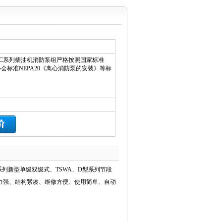
C系列柴油机消防泵组严格按照国家标准
防协会标准NEPA20《离心消防泵的安装》等标
系列新型单级双级式、TSWA、D型系列节段
力强、结构紧凑、维修方便、使用简单、自动