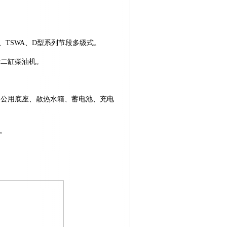
、TSWA、D型系列节段多级式。
十二缸柴油机。
、公用底座、散热水箱、蓄电池、充电
。