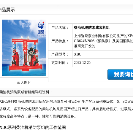
产品展示
产品名称：
柴油机消防泵成套机组
上海迦泉泵业制造有限公司生产的XB
产品特点：
GB6245-2006《消防泵》及美国消
准研究开发的
产品型号：
XBC
更新时间：
2025-12-25
放大图片
柴油机消防泵成套机组详细资料：
XBC系列柴油机消防泵组所配用的消防泵可用我公司生产的IS系列单级式、S、SOW
多级式。该系列设备配用的柴油机均采用国产或进口产品，具有启动特性好、过载能
化程度高等特点，是一种、性能可靠的消防设备。
XBC系列柴油机消防泵组的工作范围：