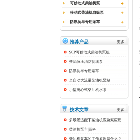
可移动式柴油机泵
移动式柴油机自吸泵
防汛抗旱专用泵车
推荐产品
更多...
SCP可移动式柴油机泵组
变流恒压消防切线泵
防汛抗旱专用泵车
全自动大流量柴油机泵站
小型离心式柴油机水泵
技术文章
更多...
多场景适配下柴油机应急泵应用痛点与技术优...
柴油机泵车|百科
柴油机泵车的工作原理是什么？