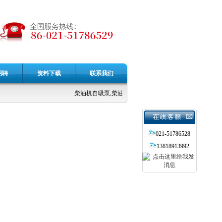
招聘
资料下载
联系我们
柴油机自吸泵,柴油机矿用泵,柴油机应急泵,防汛排涝泵车,
021-51786528
13818913992