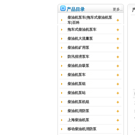
产品目录
更多...
柴油机泵车(拖车式柴油机泵
车)百科
拖车式柴油机泵车
柴油机大流量泵
柴油机矿用泵
防汛排涝泵车
柴油机自吸泵
柴油机泵车
柴油机泵组
柴油机泵站
柴油机泵机组
柴油机消防泵
上海柴油机泵
移动柴油机消防泵