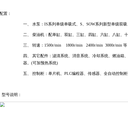
配置：
一、
水泵：IS系列单级单吸式、S、SOW系列新型单级双吸
二、
柴油机：配单缸、双缸、三缸、四缸、六缸、八缸、
三、
转速：1500r/min 1800r/min 2400r/min 3000r/min 等
四、
其它配件：滤清系统、消音系统、冷却系统、燃油箱
器。(可加预热系统)
五、
控制柜：单片机、PLC编程器、传感器、全自动控制柜
型号说明：