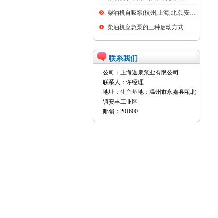
柴油机自吸泵(杭州,上海,北京,安徽,全...
柴油机应急泵的三种启动方式
联系我们
公司：上海迦泉泵业有限公司
联系人：许经理
地址：生产基地：温州市永嘉县瓯北
镇安丰工业区
邮编：201600