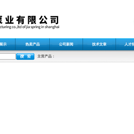
展示
热卖产品
公司新闻
技术文章
人才
主营产品：