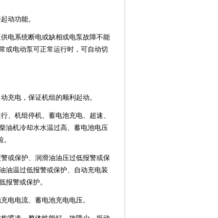
接起动功能。
泵供电系统断电或缺相或电泵故障不能
常或电动泵可正常运行时，可自动切
自动充电，保证机组的顺利起动。
运行、机组停机、蓄电池充电、超速、
柴油机冷却水水温过高、蓄电池电压
检。
报警或保护、润滑油油压过低报警或保
油油温过低报警或保护、自动充电装
低报警或保护。
池充电电流、蓄电池充电电压。