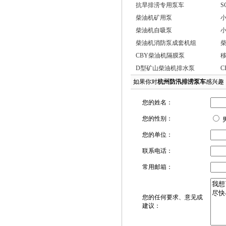
抗旱排涝专用泵车
S
柴油机矿用泵
柴油机自吸泵
柴油机消防泵成套机组
CBY柴油机隔膜泵
D型矿山柴油机排水泵
C
如果你对
杭州防汛排涝泵车
感兴趣
您的姓名：
您的性别：
您的单位：
联系电话：
常用邮箱：
您的任何要求、意见或
建议：