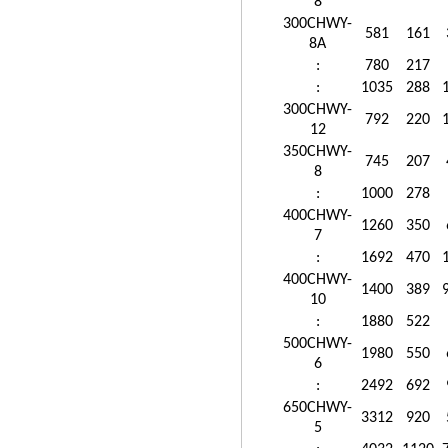
8
300CHWY-
581
161
8A
:
780
217
:
1035
288
300CHWY-
792
220
12
350CHWY-
745
207
8
:
1000
278
400CHWY-
1260
350
7
:
1692
470
400CHWY-
1400
389
10
:
1880
522
500CHWY-
1980
550
6
:
2492
692
650CHWY-
3312
920
5