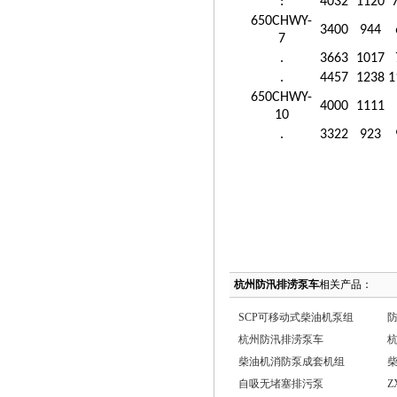
:
4032
1120
650CHWY-
3400
944
7
.
3663
1017
.
4457
1238
1
650CHWY-
4000
1111
10
.
3322
923
杭州防汛排涝泵车
相关产品：
SCP可移动式柴油机泵组
杭州防汛排涝泵车
柴油机消防泵成套机组
自吸无堵塞排污泵
Z